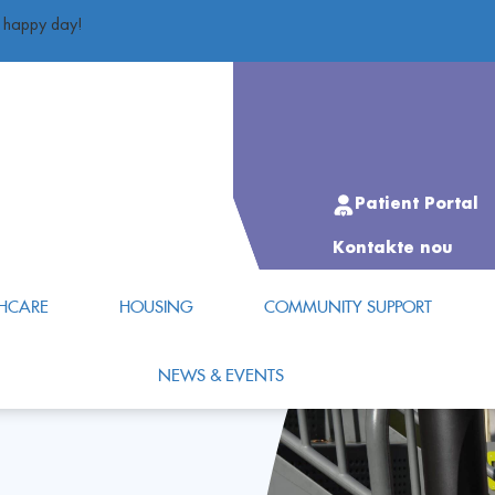
d happy day!
Patient Portal
Kontakte nou
HCARE
HOUSING
COMMUNITY SUPPORT
NEWS & EVENTS