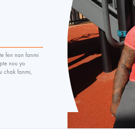
e fen nan fanmi
pte nou yo
ou chak fanmi,