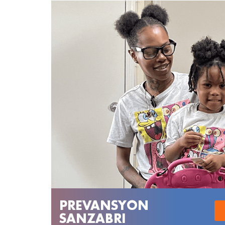
PREVANSYON
SANZABRI