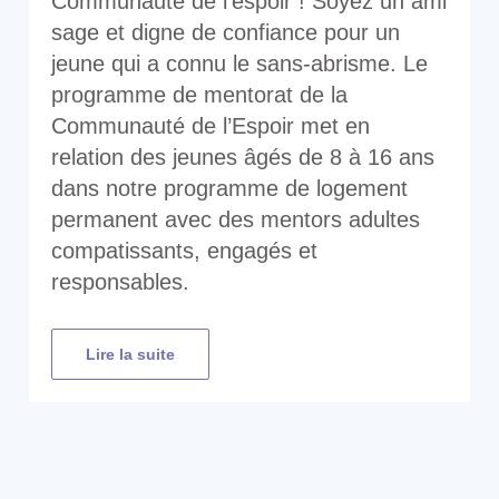
Communauté de l’espoir ! Soyez un ami
sage et digne de confiance pour un
jeune qui a connu le sans-abrisme. Le
programme de mentorat de la
Communauté de l’Espoir met en
relation des jeunes âgés de 8 à 16 ans
dans notre programme de logement
permanent avec des mentors adultes
compatissants, engagés et
responsables.
Lire la suite
Les mentors s’engagent, pour une
durée minimale d’un an, à organiser au
moins deux rencontres par mois avec
leurs mentorés. Les mentors explorent