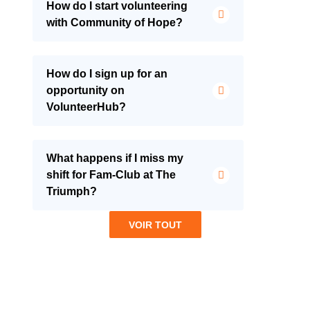
How do I start volunteering
with Community of Hope?
How do I sign up for an
opportunity on
VolunteerHub?
What happens if I miss my
shift for Fam-Club at The
Triumph?
VOIR TOUT