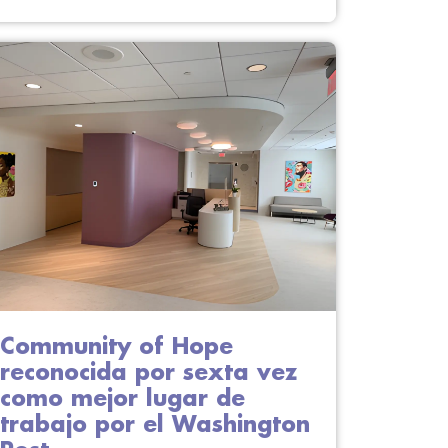
vivienda familiar en Washington DC.
Community of Hope
reconocida por sexta vez
como mejor lugar de
trabajo por el Washington