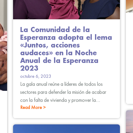
La Comunidad de la
Esperanza adopta el lema
«Juntos, acciones
audaces» en la Noche
Anual de la Esperanza
2023
octubre 6, 2023
La gala anual reúne a líderes de todos los
sectores para defender la misión de acabar
con la falta de vivienda y promover la
Read More >
equidad sanitaria en Washington, DC.