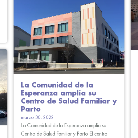
La Comunidad de la
Esperanza amplía su
Centro de Salud Familiar y
Parto
marzo 30, 2022
La Comunidad de la Esperanza amplía su
Centro de Salud Familiar y Parto El centro