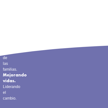
Cuidar
de
las
familias.
Mejorando
vidas.
Liderando
el
cambio.