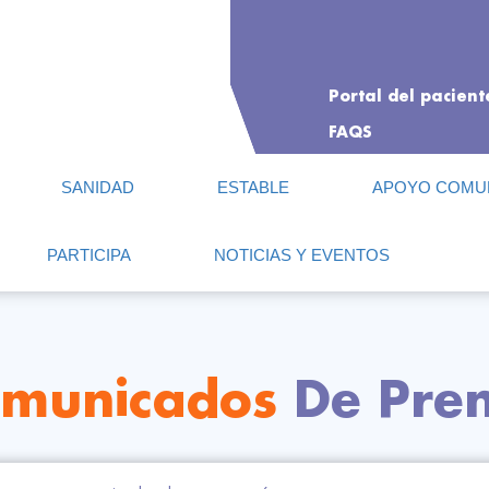
Portal del pacient
FAQS
SANIDAD
ESTABLE
APOYO COMUN
PARTICIPA
NOTICIAS Y EVENTOS
municados
De Pre