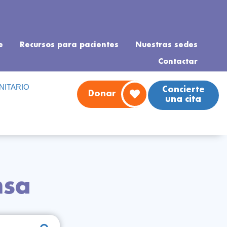
e
Recursos para pacientes
Nuestras sedes
Contactar
ITARIO
Concierte
Donar
una cita
nsa