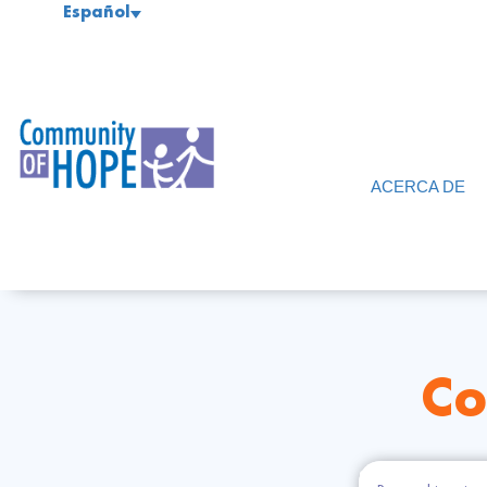
Español
ACERCA DE
Co