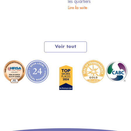
les quartiers
DANS LE QUARTIER
Lire la suite
8.
Voir tout