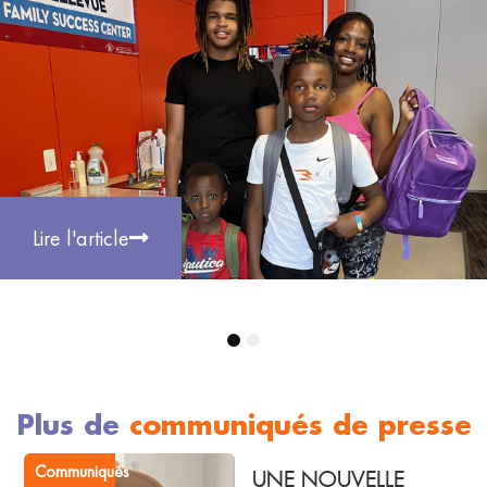
Lire l'article
1
2
Plus de
communiqués de presse
Communiqués
UNE NOUVELLE