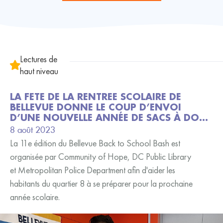
Lectures de
haut niveau
LA FÊTE DE LA RENTRÉE SCOLAIRE DE
BELLEVUE DONNE LE COUP D’ENVOI
D’UNE NOUVELLE ANNÉE DE SACS À DOS
GRATUITS ET D’AMUSEMENTS FAMILIAUX
8 août 2023
La 11e édition du Bellevue Back to School Bash est
organisée par Community of Hope, DC Public Library
et Metropolitan Police Department afin d'aider les
habitants du quartier 8 à se préparer pour la prochaine
année scolaire.