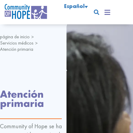
Español
página de inicio
>
Servicios médicos
>
Atención primaria
Atención
primaria
Community of Hope se ha