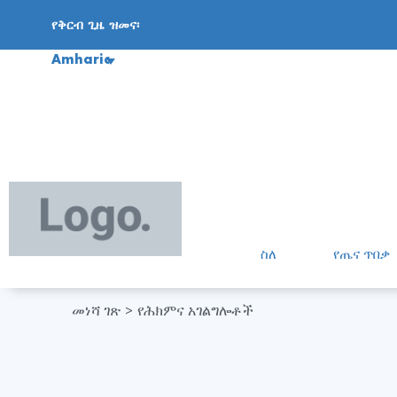
የቅርብ ጊዜ ዝመና፡
Amharic
ስለ
የጤና ጥበቃ
መነሻ ገጽ
የሕክምና አገልግሎቶች
>