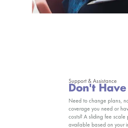
Support & Assistance
Don't Hav
Need to change plans, no
coverage you need or hav
costs? A sliding fee scale
available based on your i