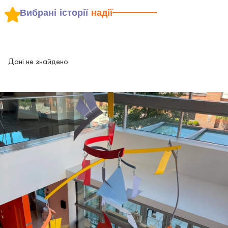
Вибрані історії
надії
Дані не знайдено