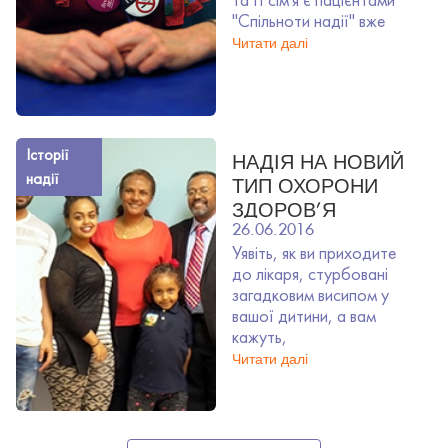
"Спільноти надії" вже
Читати далі
Історії
НАДІЯ НА НОВИЙ
надії
ТИП ОХОРОНИ
ЗДОРОВ’Я
26.06.2016
Уявіть, як ви приходите
до лікаря, стурбовані
загадковим висипом у
вашої дитини, а вам
кажуть,
Читати далі