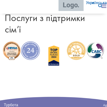
Українська
Послуги з підтримки
сім’ї
Турбота
Ад
Пор