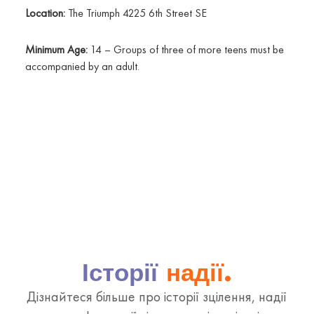
Location:
The Triumph 4225 6th Street SE
Minimum Age:
14 – Groups of three of more teens must be
accompanied by an adult.
Історії
надії.
Дізнайтеся більше про історії зцілення, надії