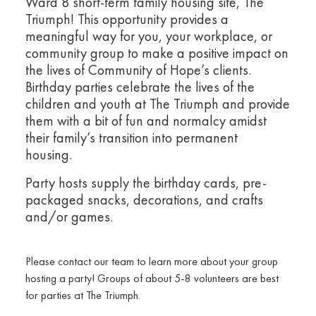
Ward 8 short-term family housing site, The
Triumph! This opportunity
provides a
meaningful way for you, your workplace, or
community group
to make a positive impact on
the lives of Community of Hope’s clients
.
Birthday
parties celebrate the lives of the
children and youth
at The Triumph
and provide
them with a bit of fun and normalcy amidst
their family’s transition into permanent
housing.
Party hosts supply the birthday cards, pre-
packaged snacks, decorations, and crafts
and/or games.
Please contact our team to learn more about your group
hosting a party! Groups of about 5-8 volunteers are best
for parties at The Triumph.