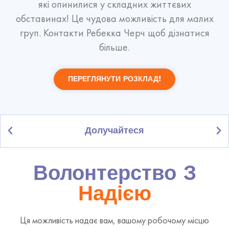
які опинилися у складних життєвих
обставинах! Це
чудова можливість
для малих
груп. Контакти
Ребекка Черч
щоб дізнатися
більше.
ПЕРЕГЛЯНУТИ РОЗКЛАД!
Долучайтеся
Волонтерство З
Надією
Ця можливість надає вам, вашому робочому місцю