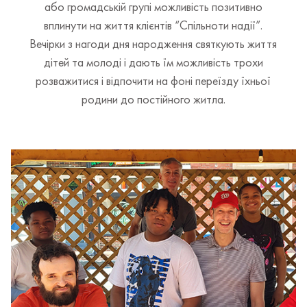
або громадській групі можливість позитивно
вплинути на життя клієнтів “Спільноти надії”.
Вечірки з нагоди дня народження святкують життя
дітей та молоді і дають їм можливість трохи
розважитися і відпочити на фоні переїзду їхньої
родини до постійного житла.