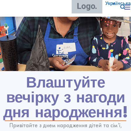
Українська
Влаштуйте
вечірку з нагоди
дня народження!
Привітайте з днем народження дітей та сім’ї,