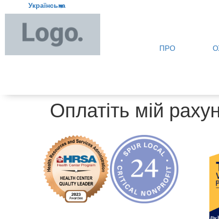
Українська
ПРО
О
Оплатіть мій рахун