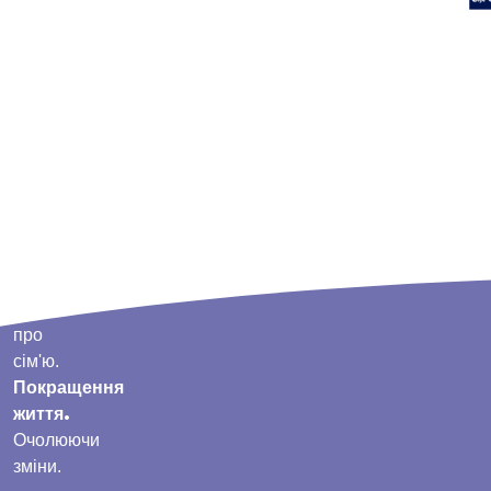
Турбота
про
сім'ю.
Покращення
життя.
Очолюючи
зміни.