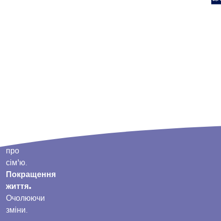
Турбота
про
сім'ю.
Покращення
життя.
Очолюючи
зміни.