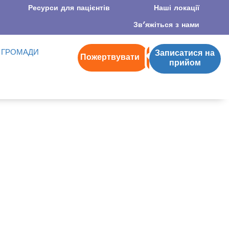
Ресурси для пацієнтів
Наші локації
Зв’яжіться з нами
 ГРОМАДИ
Записатися на
Пожертвувати
прийом