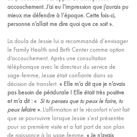
accouchement. J’ai eu l’impression que j’aurais pu
mieux me défendre à l’époque. Cette fois-ci,
personne n’allait me dire quoi que ce soit ».
La doula de Jessie lui a recommandé d’envisager
le Family Health and Birth Center comme option
d’accouchement. Après une consultation
téléphonique avec le directeur du service de
sage-femme, Jessie était confiante dans sa
décision de transfert.
« Elle m’a dit que je n’avais
pas besoin de péridurale ! Elle était très positive
et m’a dit : «
Si tu penses que tu peux le faire, tu
peux le
faire ».
L’affirmation et le réconfort n’ont fait
que se poursuivre lorsque Jessie s’est présentée
pour sa première visite et a fait part de son plan
de naissance à la sage-femme.
« Je n’avais