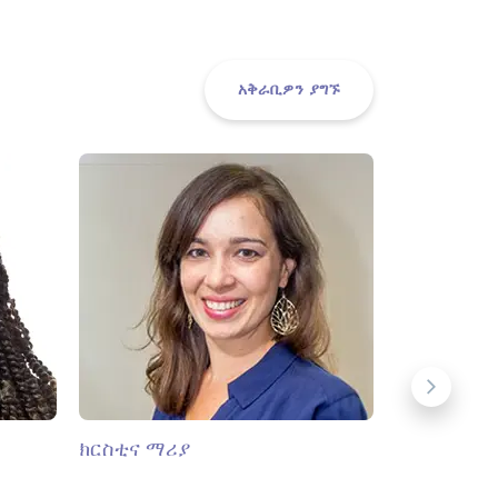
አቅራቢዎን ያግኙ
ክርስቲና ማሪያ
ኢቦኒ ማርሴል