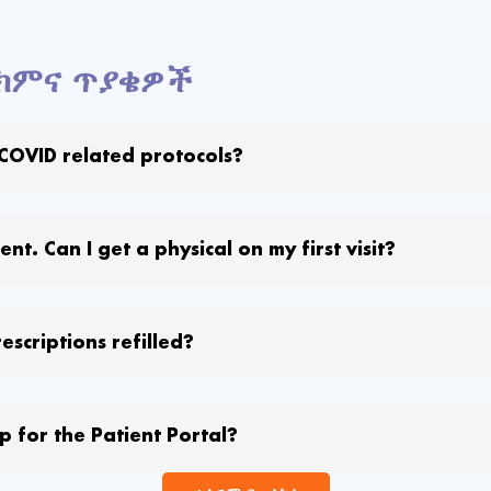
ክምና ጥያቄዎች
COVID related protocols?
nt. Can I get a physical on my first visit?
escriptions refilled?
p for the Patient Portal?