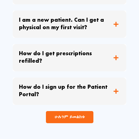
I am a new patient. Can I get a
physical on my first visit?
How do I get prescriptions
refilled?
How do I sign up for the Patient
Portal?
ሁሉንም ይመልከቱ