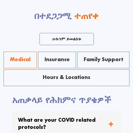
በተደጋጋሚ
ተጠየቀ
ሁሉንም ይመልከቱ
Medical
Insurance
Family Support
Hours & Locations
አጠቃላይ የሕክምና ጥያቄዎች
What are your COVID related
protocols?